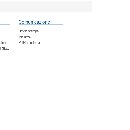
Comunicazione
Ufficio stampa
Iniziative
zione
Poliziamoderna
di Stato