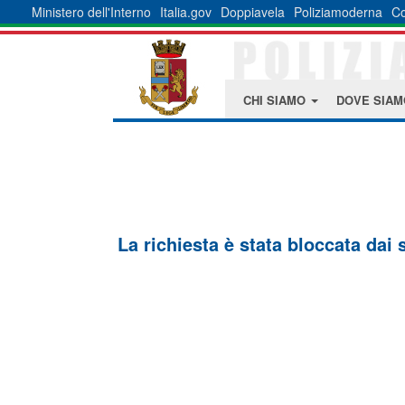
Ministero dell'Interno
Italia.gov
Doppiavela
Poliziamoderna
Co
CHI SIAMO
DOVE SIA
La richiesta è stata bloccata dai 