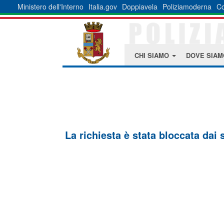
Ministero dell'Interno
Italia.gov
Doppiavela
Poliziamoderna
Co
CHI SIAMO
DOVE SIA
La richiesta è stata bloccata dai 