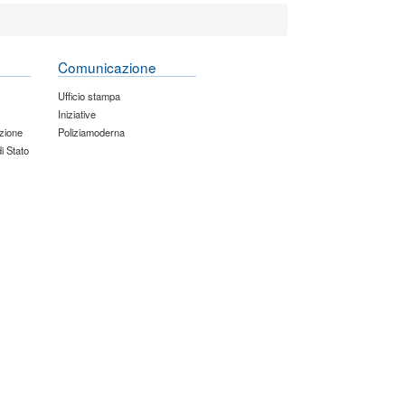
Comunicazione
Ufficio stampa
Iniziative
zione
Poliziamoderna
di Stato