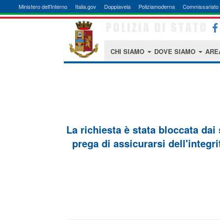
Ministero dell'Interno
Italia.gov
Doppiavela
Poliziamoderna
Commissariato 
CHI SIAMO
DOVE SIAMO
ARE
La richiesta è stata bloccata dai
prega di assicurarsi dell'integri