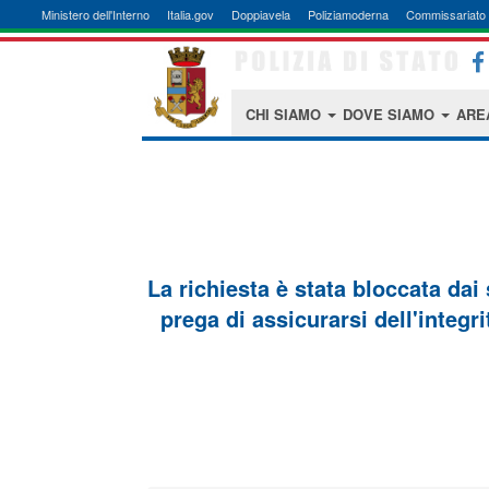
Ministero dell'Interno
Italia.gov
Doppiavela
Poliziamoderna
Commissariato 
CHI SIAMO
DOVE SIAMO
ARE
La richiesta è stata bloccata dai
prega di assicurarsi dell'integri