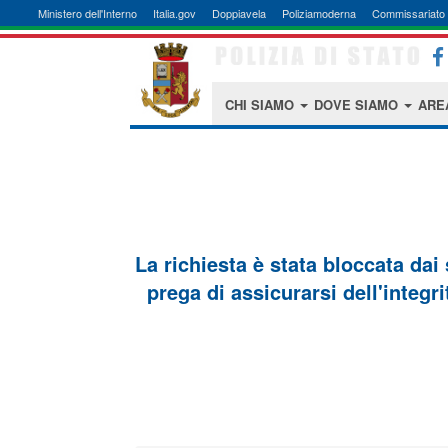
Ministero dell'Interno
Italia.gov
Doppiavela
Poliziamoderna
Commissariato 
CHI SIAMO
DOVE SIAMO
ARE
La richiesta è stata bloccata dai
prega di assicurarsi dell'integri