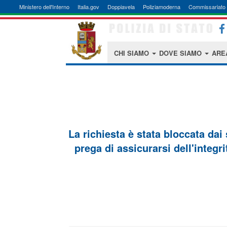
Ministero dell'Interno
Italia.gov
Doppiavela
Poliziamoderna
Commissariato 
CHI SIAMO
DOVE SIAMO
ARE
La richiesta è stata bloccata dai
prega di assicurarsi dell'integri