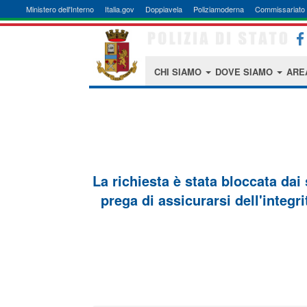
Ministero dell'Interno
Italia.gov
Doppiavela
Poliziamoderna
Commissariato 
CHI SIAMO
DOVE SIAMO
ARE
La richiesta è stata bloccata dai
prega di assicurarsi dell'integri