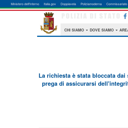
Ministero dell'Interno
Italia.gov
Doppiavela
Poliziamoderna
Commissariato 
CHI SIAMO
DOVE SIAMO
ARE
La richiesta è stata bloccata dai
prega di assicurarsi dell'integri