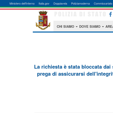
Ministero dell'Interno
Italia.gov
Doppiavela
Poliziamoderna
Commissariato 
CHI SIAMO
DOVE SIAMO
ARE
La richiesta è stata bloccata dai
prega di assicurarsi dell'integri