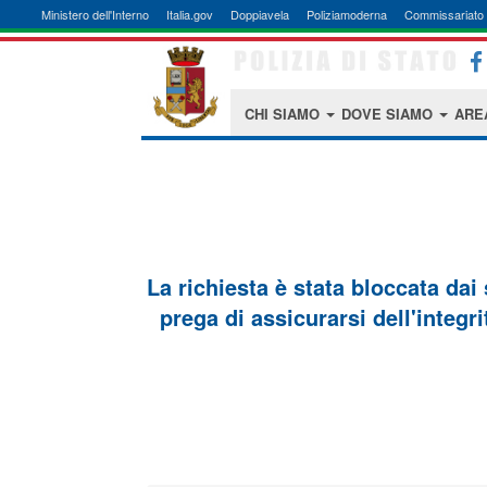
Ministero dell'Interno
Italia.gov
Doppiavela
Poliziamoderna
Commissariato 
CHI SIAMO
DOVE SIAMO
ARE
La richiesta è stata bloccata dai
prega di assicurarsi dell'integri