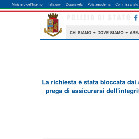
Ministero dell'Interno
Italia.gov
Doppiavela
Poliziamoderna
Commissariato 
CHI SIAMO
DOVE SIAMO
ARE
La richiesta è stata bloccata dai
prega di assicurarsi dell'integri