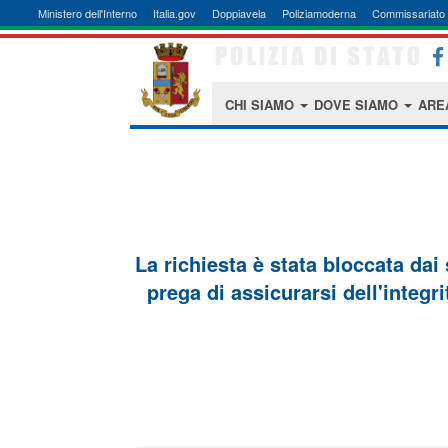
Ministero dell'Interno
Italia.gov
Doppiavela
Poliziamoderna
Commissariato 
CHI SIAMO
DOVE SIAMO
ARE
La richiesta è stata bloccata dai
prega di assicurarsi dell'integri