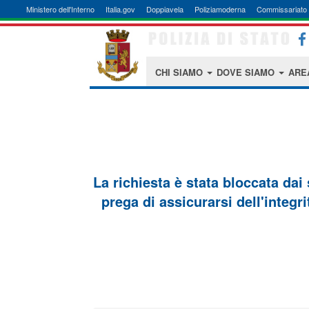
Ministero dell'Interno
Italia.gov
Doppiavela
Poliziamoderna
Commissariato 
CHI SIAMO
DOVE SIAMO
ARE
La richiesta è stata bloccata dai
prega di assicurarsi dell'integri