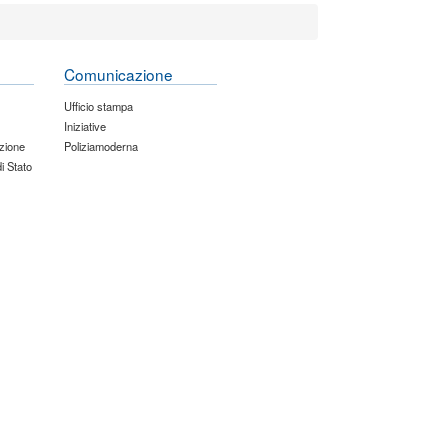
Comunicazione
Ufficio stampa
Iniziative
zione
Poliziamoderna
di Stato