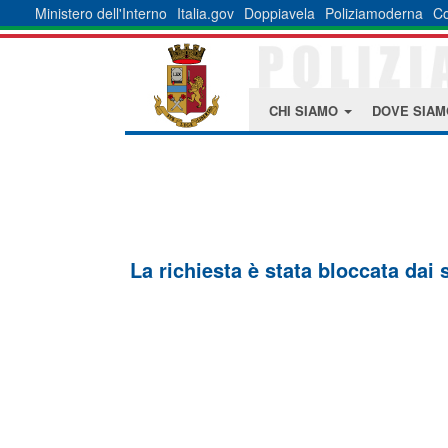
Ministero dell'Interno
Italia.gov
Doppiavela
Poliziamoderna
Co
CHI SIAMO
DOVE SIA
La richiesta è stata bloccata dai 