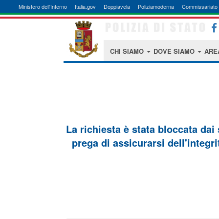
Ministero dell'Interno
Italia.gov
Doppiavela
Poliziamoderna
Commissariato 
CHI SIAMO
DOVE SIAMO
ARE
La richiesta è stata bloccata dai
prega di assicurarsi dell'integri