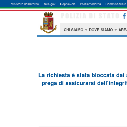
Ministero dell'Interno
Italia.gov
Doppiavela
Poliziamoderna
Commissariato 
CHI SIAMO
DOVE SIAMO
ARE
La richiesta è stata bloccata dai
prega di assicurarsi dell'integri