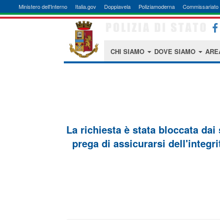
Ministero dell'Interno
Italia.gov
Doppiavela
Poliziamoderna
Commissariato 
CHI SIAMO
DOVE SIAMO
ARE
La richiesta è stata bloccata dai
prega di assicurarsi dell'integri