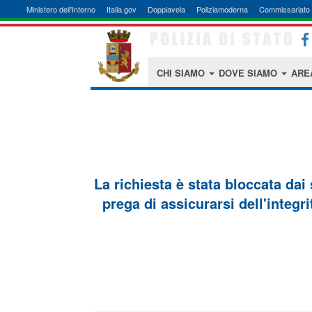
Ministero dell'Interno
Italia.gov
Doppiavela
Poliziamoderna
Commissariato 
CHI SIAMO
DOVE SIAMO
ARE
La richiesta è stata bloccata dai
prega di assicurarsi dell'integri