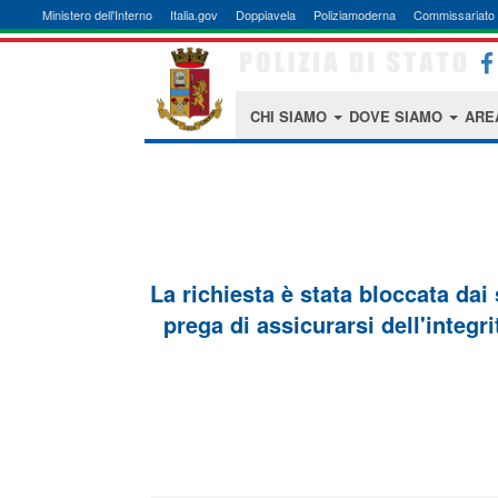
Ministero dell'Interno
Italia.gov
Doppiavela
Poliziamoderna
Commissariato 
CHI SIAMO
DOVE SIAMO
ARE
La richiesta è stata bloccata dai
prega di assicurarsi dell'integri