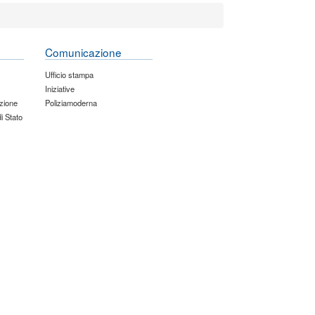
Comunicazione
Ufficio stampa
Iniziative
zione
Poliziamoderna
di Stato