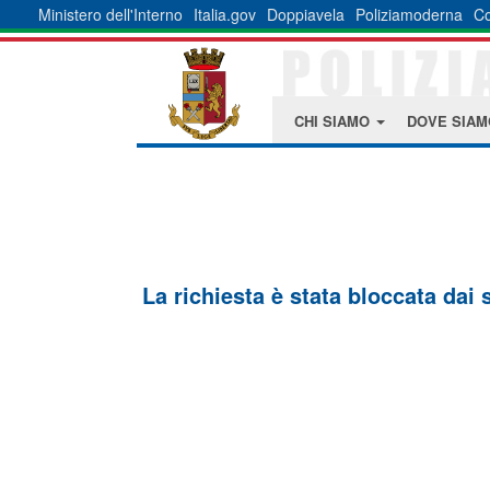
Ministero dell'Interno
Italia.gov
Doppiavela
Poliziamoderna
Co
CHI SIAMO
DOVE SIA
La richiesta è stata bloccata dai 