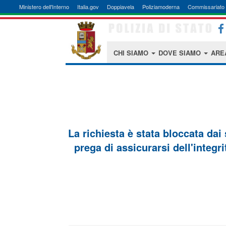
Ministero dell'Interno
Italia.gov
Doppiavela
Poliziamoderna
Commissariato 
CHI SIAMO
DOVE SIAMO
ARE
La richiesta è stata bloccata dai
prega di assicurarsi dell'integri