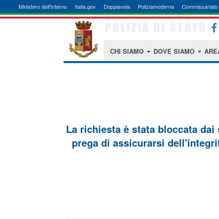
Ministero dell'Interno
Italia.gov
Doppiavela
Poliziamoderna
Commissariato 
CHI SIAMO
DOVE SIAMO
ARE
La richiesta è stata bloccata dai
prega di assicurarsi dell'integri