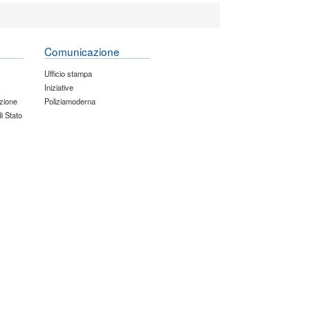
Comunicazione
Ufficio stampa
Iniziative
zione
Poliziamoderna
di Stato