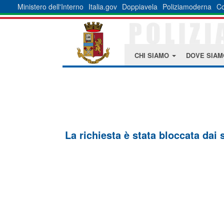
Ministero dell'Interno
Italia.gov
Doppiavela
Poliziamoderna
Co
CHI SIAMO
DOVE SIA
La richiesta è stata bloccata dai 