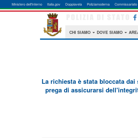
Ministero dell'Interno
Italia.gov
Doppiavela
Poliziamoderna
Commissariato 
CHI SIAMO
DOVE SIAMO
ARE
La richiesta è stata bloccata dai
prega di assicurarsi dell'integri