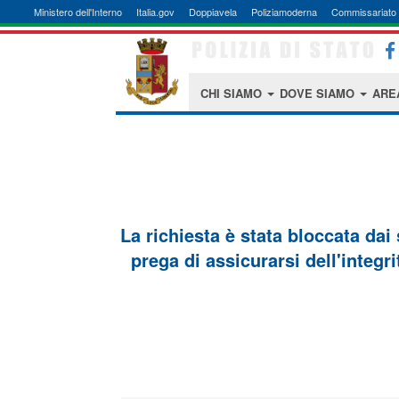
Ministero dell'Interno
Italia.gov
Doppiavela
Poliziamoderna
Commissariato 
CHI SIAMO
DOVE SIAMO
ARE
La richiesta è stata bloccata dai
prega di assicurarsi dell'integri