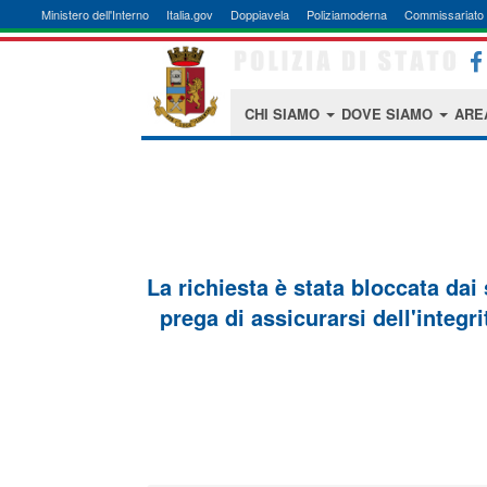
Ministero dell'Interno
Italia.gov
Doppiavela
Poliziamoderna
Commissariato 
CHI SIAMO
DOVE SIAMO
ARE
La richiesta è stata bloccata dai
prega di assicurarsi dell'integri