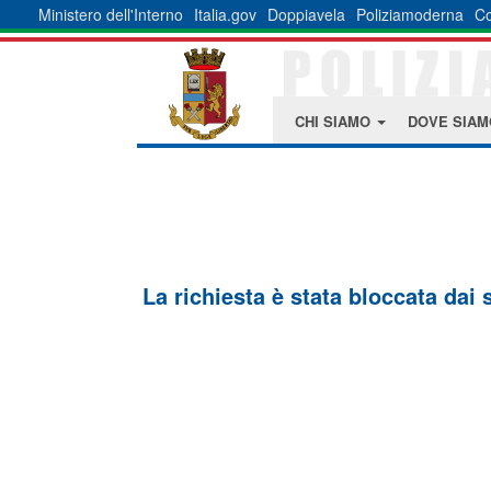
Ministero dell'Interno
Italia.gov
Doppiavela
Poliziamoderna
Co
CHI SIAMO
DOVE SIA
La richiesta è stata bloccata dai 