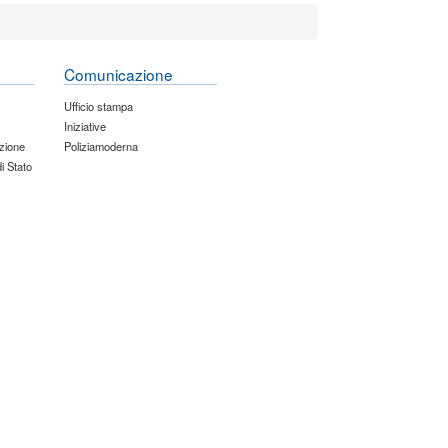
Comunicazione
Ufficio stampa
Iniziative
zione
Poliziamoderna
di Stato