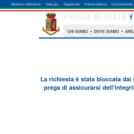
Ministero dell'Interno
Italia.gov
Doppiavela
Poliziamoderna
Commissariato 
CHI SIAMO
DOVE SIAMO
ARE
La richiesta è stata bloccata dai
prega di assicurarsi dell'integri