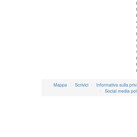
Mappa
Scrivici
Informativa sulla pri
Social media pol