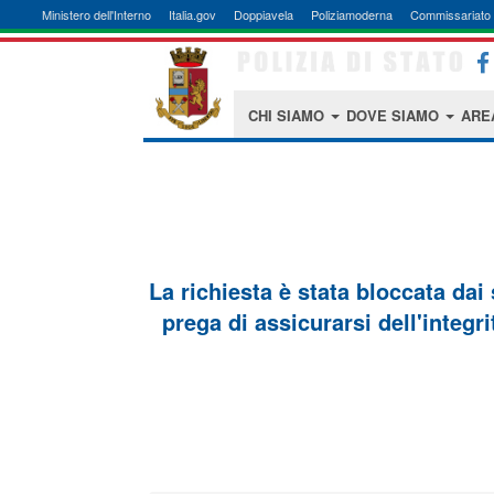
Ministero dell'Interno
Italia.gov
Doppiavela
Poliziamoderna
Commissariato 
CHI SIAMO
DOVE SIAMO
ARE
La richiesta è stata bloccata dai
prega di assicurarsi dell'integri