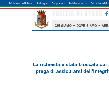
Ministero dell'Interno
Italia.gov
Doppiavela
Poliziamoderna
Commissariato 
CHI SIAMO
DOVE SIAMO
ARE
La richiesta è stata bloccata dai
prega di assicurarsi dell'integri