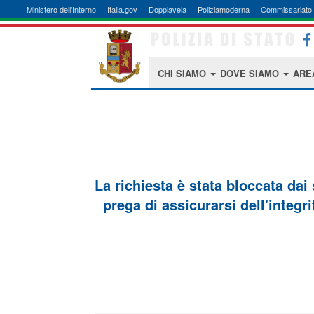
Ministero dell'Interno
Italia.gov
Doppiavela
Poliziamoderna
Commissariato 
CHI SIAMO
DOVE SIAMO
ARE
La richiesta è stata bloccata dai
prega di assicurarsi dell'integri