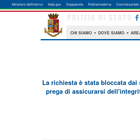
Ministero dell'Interno
Italia.gov
Doppiavela
Poliziamoderna
Commissariato 
CHI SIAMO
DOVE SIAMO
ARE
La richiesta è stata bloccata dai
prega di assicurarsi dell'integri