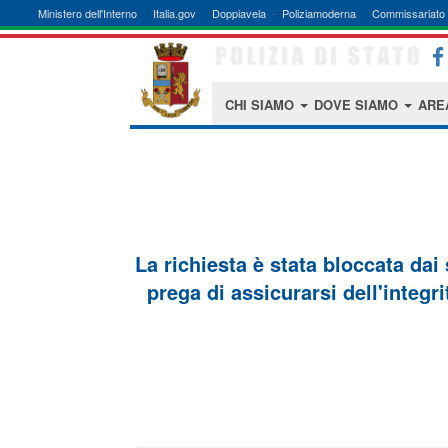
Ministero dell'Interno
Italia.gov
Doppiavela
Poliziamoderna
Commissariato 
CHI SIAMO
DOVE SIAMO
ARE
La richiesta è stata bloccata dai
prega di assicurarsi dell'integri