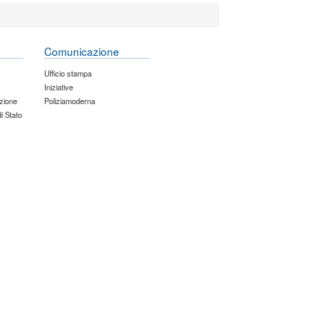
Comunicazione
Ufficio stampa
Iniziative
zione
Poliziamoderna
di Stato