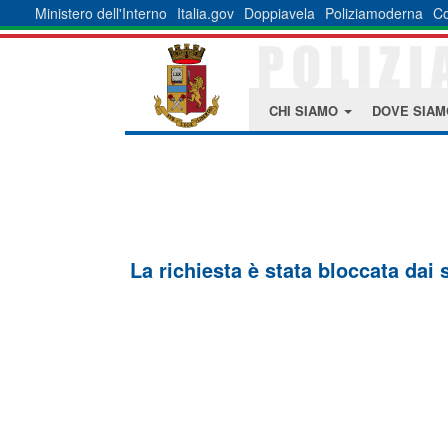
Ministero dell'Interno
Italia.gov
Doppiavela
Poliziamoderna
Co
CHI SIAMO
DOVE SIA
La richiesta è stata bloccata dai 