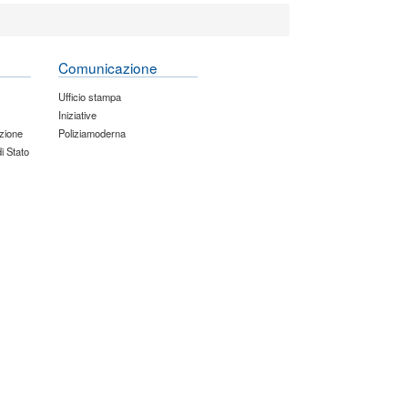
Comunicazione
Ufficio stampa
Iniziative
zione
Poliziamoderna
di Stato