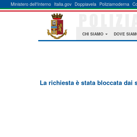
Ministero dell'Interno
Italia.gov
Doppiavela
Poliziamoderna
Co
CHI SIAMO
DOVE SIA
La richiesta è stata bloccata dai 