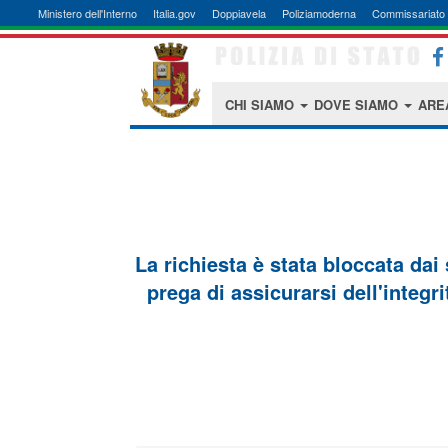
Ministero dell'Interno
Italia.gov
Doppiavela
Poliziamoderna
Commissariato 
CHI SIAMO
DOVE SIAMO
ARE
La richiesta è stata bloccata dai
prega di assicurarsi dell'integri