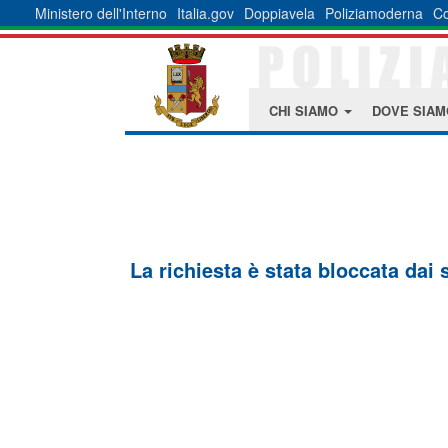
Ministero dell'Interno
Italia.gov
Doppiavela
Poliziamoderna
Co
CHI SIAMO
DOVE SIA
La richiesta è stata bloccata dai 