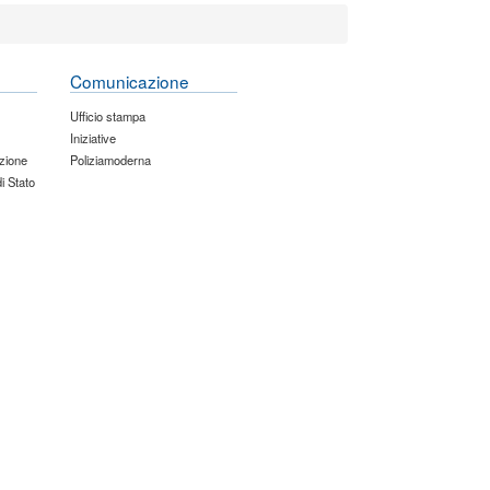
Comunicazione
Ufficio stampa
Iniziative
zione
Poliziamoderna
di Stato