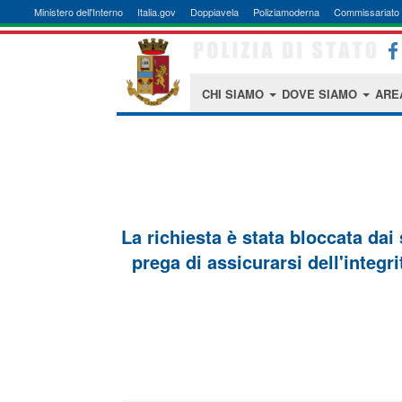
Ministero dell'Interno
Italia.gov
Doppiavela
Poliziamoderna
Commissariato 
CHI SIAMO
DOVE SIAMO
ARE
La richiesta è stata bloccata dai
prega di assicurarsi dell'integri