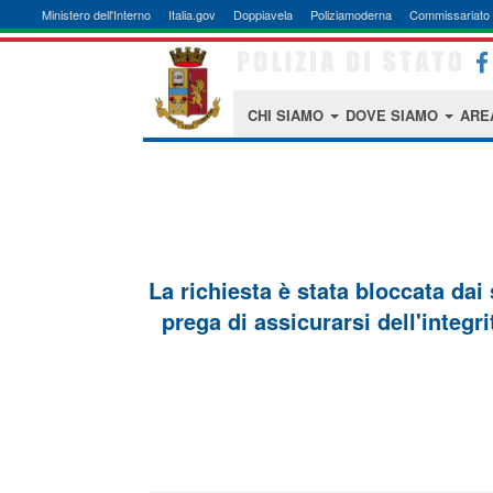
Ministero dell'Interno
Italia.gov
Doppiavela
Poliziamoderna
Commissariato 
CHI SIAMO
DOVE SIAMO
ARE
La richiesta è stata bloccata dai
prega di assicurarsi dell'integri