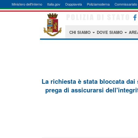
Ministero dell'Interno
Italia.gov
Doppiavela
Poliziamoderna
Commissariato 
CHI SIAMO
DOVE SIAMO
ARE
La richiesta è stata bloccata dai
prega di assicurarsi dell'integri