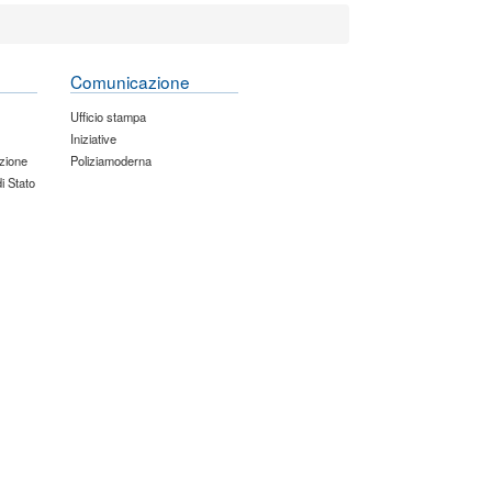
Comunicazione
Ufficio stampa
Iniziative
zione
Poliziamoderna
di Stato