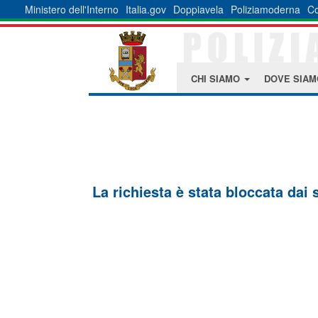
Ministero dell'Interno
Italia.gov
Doppiavela
Poliziamoderna
Co
CHI SIAMO
DOVE SIA
La richiesta è stata bloccata dai 