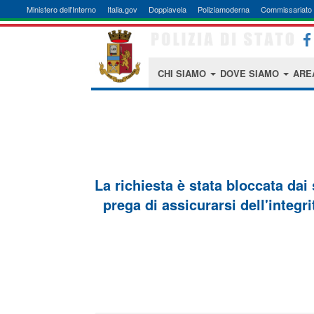
Ministero dell'Interno
Italia.gov
Doppiavela
Poliziamoderna
Commissariato 
CHI SIAMO
DOVE SIAMO
ARE
La richiesta è stata bloccata dai
prega di assicurarsi dell'integri