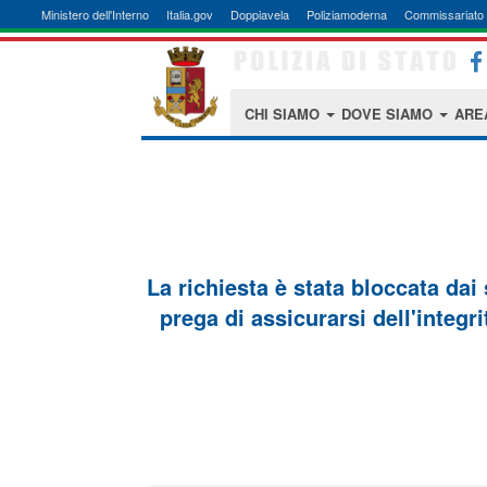
Ministero dell'Interno
Italia.gov
Doppiavela
Poliziamoderna
Commissariato 
CHI SIAMO
DOVE SIAMO
ARE
La richiesta è stata bloccata dai
prega di assicurarsi dell'integri