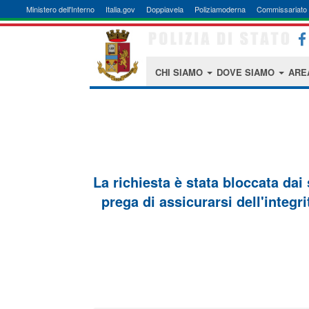
Ministero dell'Interno
Italia.gov
Doppiavela
Poliziamoderna
Commissariato 
CHI SIAMO
DOVE SIAMO
ARE
La richiesta è stata bloccata dai
prega di assicurarsi dell'integri