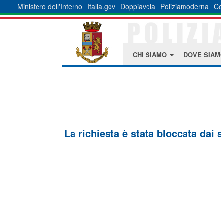
Ministero dell'Interno
Italia.gov
Doppiavela
Poliziamoderna
Co
CHI SIAMO
DOVE SIA
La richiesta è stata bloccata dai 