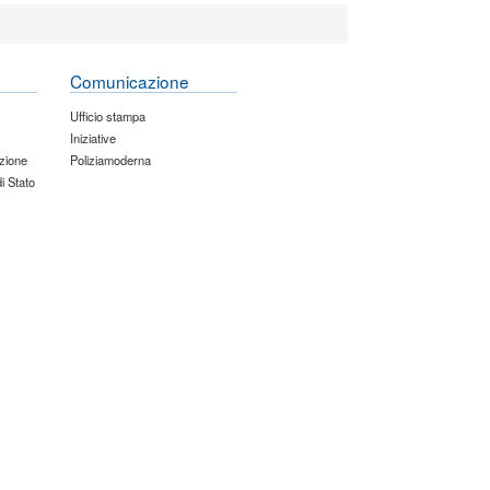
Comunicazione
Ufficio stampa
Iniziative
zione
Poliziamoderna
di Stato