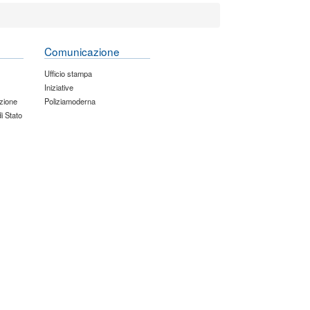
Comunicazione
Ufficio stampa
Iniziative
zione
Poliziamoderna
di Stato