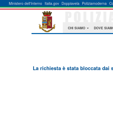
Ministero dell'Interno
Italia.gov
Doppiavela
Poliziamoderna
Co
CHI SIAMO
DOVE SIA
La richiesta è stata bloccata dai 