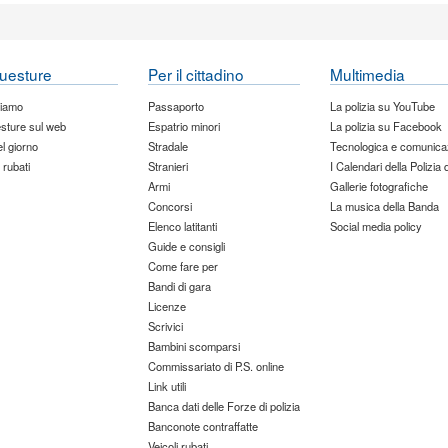
uesture
Per il cittadino
Multimedia
siamo
Passaporto
La polizia su YouTube
sture sul web
Espatrio minori
La polizia su Facebook
del giorno
Stradale
Tecnologica e comunica
 rubati
Stranieri
I Calendari della Polizia 
Armi
Gallerie fotografiche
Concorsi
La musica della Banda
Elenco latitanti
Social media policy
Guide e consigli
Come fare per
Bandi di gara
Licenze
Scrivici
Bambini scomparsi
Commissariato di P.S. online
Link utili
Banca dati delle Forze di polizia
Banconote contraffatte
Veicoli rubati