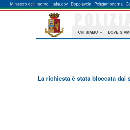
Ministero dell'Interno
Italia.gov
Doppiavela
Poliziamoderna
Co
CHI SIAMO
DOVE SIA
La richiesta è stata bloccata dai 