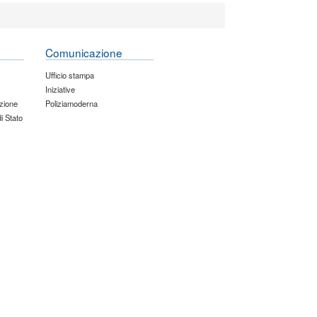
Comunicazione
Ufficio stampa
Iniziative
zione
Poliziamoderna
di Stato