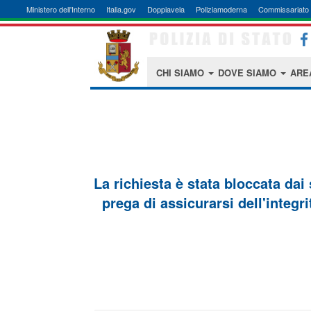
Ministero dell'Interno
Italia.gov
Doppiavela
Poliziamoderna
Commissariato 
CHI SIAMO
DOVE SIAMO
ARE
La richiesta è stata bloccata dai
prega di assicurarsi dell'integri