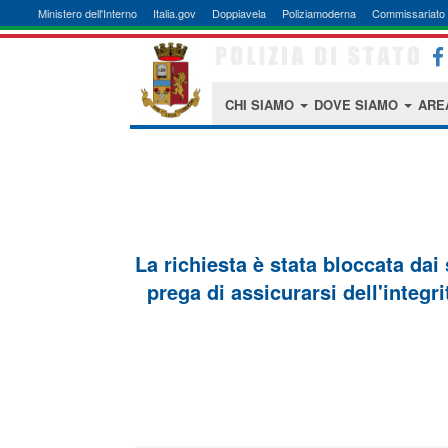
Ministero dell'Interno
Italia.gov
Doppiavela
Poliziamoderna
Commissariato 
CHI SIAMO
DOVE SIAMO
ARE
La richiesta è stata bloccata dai
prega di assicurarsi dell'integri