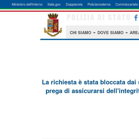
Ministero dell'Interno
Italia.gov
Doppiavela
Poliziamoderna
Commissariato 
CHI SIAMO
DOVE SIAMO
ARE
La richiesta è stata bloccata dai
prega di assicurarsi dell'integri